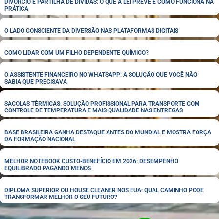
DIVÓRCIO E PARTILHA DE DÍVIDAS: O QUE A LEI PREVÊ E COMO FUNCIONA NA
PRÁTICA
O LADO CONSCIENTE DA DIVERSÃO NAS PLATAFORMAS DIGITAIS
COMO LIDAR COM UM FILHO DEPENDENTE QUÍMICO?
O ASSISTENTE FINANCEIRO NO WHATSAPP: A SOLUÇÃO QUE VOCÊ NÃO
SABIA QUE PRECISAVA
SACOLAS TÉRMICAS: SOLUÇÃO PROFISSIONAL PARA TRANSPORTE COM
CONTROLE DE TEMPERATURA E MAIS QUALIDADE NAS ENTREGAS
BASE BRASILEIRA GANHA DESTAQUE ANTES DO MUNDIAL E MOSTRA FORÇA
DA FORMAÇÃO NACIONAL
MELHOR NOTEBOOK CUSTO-BENEFÍCIO EM 2026: DESEMPENHO
EQUILIBRADO PAGANDO MENOS
DIPLOMA SUPERIOR OU HOUSE CLEANER NOS EUA: QUAL CAMINHO PODE
TRANSFORMAR MELHOR O SEU FUTURO?