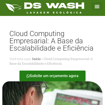
Cloud Computing
Empresarial: A Base da
Escalabilidade e Eficiência
Você está aqui:
Início
»
Cloud Computing Empresarial: A
Base da Escalabilidade e Eficiência
Solicite um orçamento agora