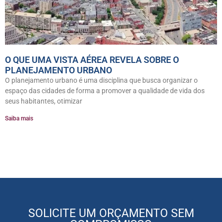
O QUE UMA VISTA AÉREA REVELA SOBRE O
PLANEJAMENTO URBANO
O planejamento urbano é uma disciplina que busca organizar o
espaço das cidades de forma a promover a qualidade de vida dos
seus habitantes, otimizar
Saiba mais
SOLICITE UM ORÇAMENTO SEM