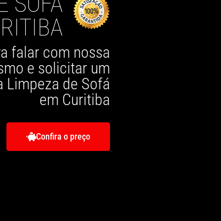
E SOFÁ
RITIBA
ra falar com nossa
mo e solicitar um
a Limpeza de Sofá
em Curitiba
Confira o preço