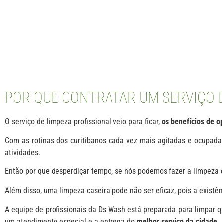
POR QUE CONTRATAR UM SERVIÇO D
O serviço de limpeza profissional veio para ficar,
os benefícios de op
Com as rotinas dos curitibanos cada vez mais agitadas e ocupadas, 
atividades.
Então por que desperdiçar tempo, se nós podemos fazer a limpeza 
Além disso, uma limpeza caseira pode não ser eficaz, pois a exist
A equipe de profissionais da Ds Wash está preparada para limpar qu
um atendimento especial e a entrega do
melhor serviço da cidade.