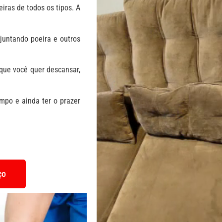
eiras de todos os tipos. A
 juntando poeira e outros
 que você quer descansar,
mpo e ainda ter o prazer
ço