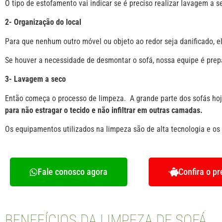
O tipo de estofamento vai indicar se é preciso realizar lavagem a
2- Organização do local
Para que nenhum outro móvel ou objeto ao redor seja danificado, e
Se houver a necessidade de desmontar o sofá, nossa equipe é prepa
3- Lavagem a seco
Então começa o processo de limpeza. A grande parte dos sofás hoje
para não estragar o tecido e não infiltrar em outras camadas.
Os equipamentos utilizados na limpeza são de alta tecnologia e os p
Fale conosco agora
Confira o p
BENEFÍCIOS DA LIMPEZA DE SOFÁ