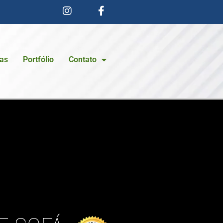
ias
Portfólio
Contato