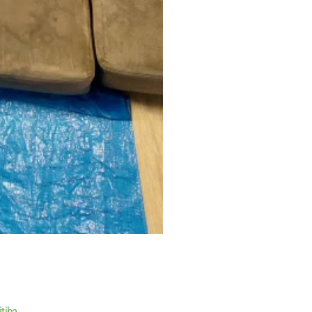
itiba