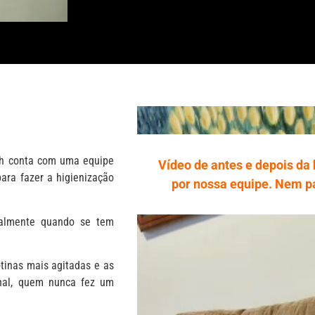
sh conta com uma equipe
Vídeo de antes e depois da 
para fazer a higienização
por nossa equipe. Nem 
palmente quando se tem
tinas mais agitadas e as
nal, quem nunca fez um