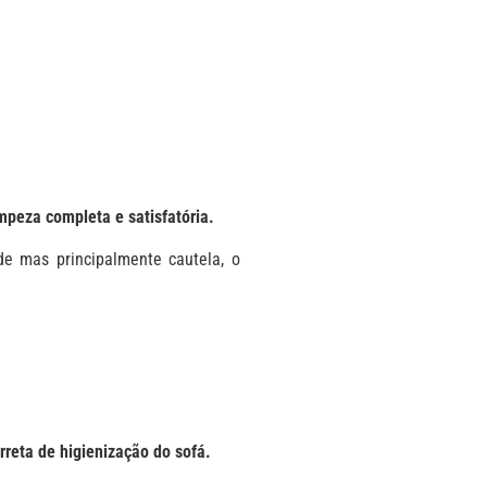
peza completa e satisfatória.
de mas principalmente cautela, o
reta de higienização do sofá.