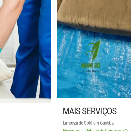
MAIS SERVIÇOS
Limpeza de Sofá em Curitiba
Higienização Interna de Carros em Cur