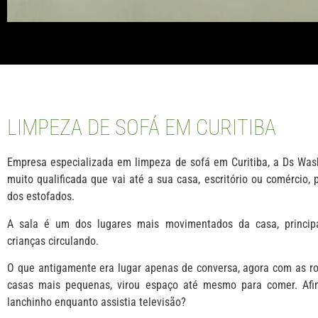
LIMPEZA DE SOFÁ EM CURITIBA
Empresa especializada em limpeza de sofá em Curitiba, a Ds Wa
muito qualificada que vai até a sua casa, escritório ou comércio, 
dos estofados.
A sala é um dos lugares mais movimentados da casa, princi
crianças circulando.
O que antigamente era lugar apenas de conversa, agora com as ro
casas mais pequenas, virou espaço até mesmo para comer. Afi
lanchinho enquanto assistia televisão?