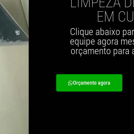
LIMPEZA D
EM CU
Clique abaixo pa
equipe agora mes
orçamento para 
Orçamento agora