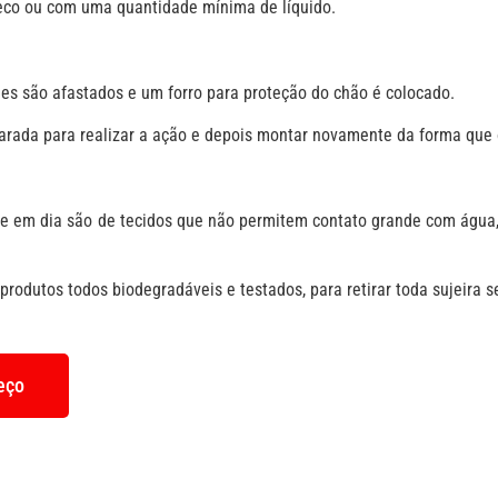
 seco ou com uma quantidade mínima de líquido.
les são afastados e um forro para proteção do chão é colocado.
rada para realizar a ação e depois montar novamente da forma que o
 em dia são de tecidos que não permitem contato grande com água, po
rodutos todos biodegradáveis e testados, para retirar toda sujeira se
reço