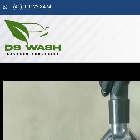
(41) 9 9123-8474