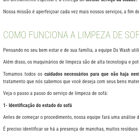
Nossa missão é aperfeiçoar cada vez mais nossos serviços, a fim de
COMO FUNCIONA A LIMPEZA DE SOF
Pensando no seu bem estar e de sua família, a equipe Ds Wash uti
Além disso, os maquinários de limpeza são de alta tecnologia e potê
Tomamos todos os
cuidados necessários para que não haja ne
tratamento que nós sabemos que você deseja com seus bens mater
Veja o passo a passo do serviço de limpeza de sofá:
1- Identificação do estado do sofá
Antes de começar o procedimento, nossa equipe fará uma análise d
É preciso identificar se há a presença de manchas, muitos resíduos