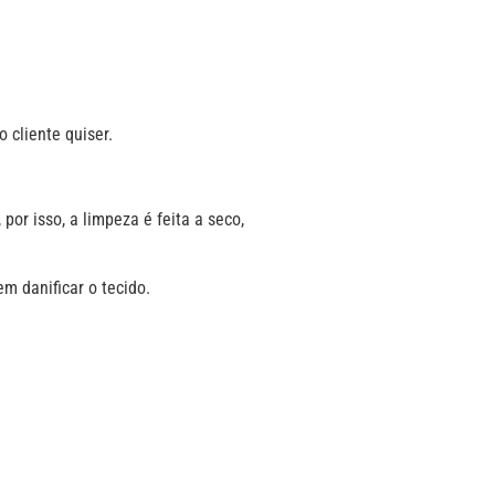
 cliente quiser.
r isso, a limpeza é feita a seco,
m danificar o tecido.