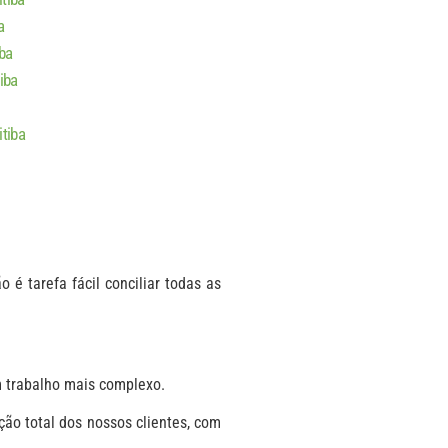
a
ba
iba
tiba
 é tarefa fácil conciliar todas as
m trabalho mais complexo.
ção total dos nossos clientes, com