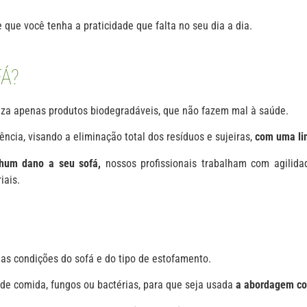
 que você tenha a praticidade que falta no seu dia a dia.
Á?
liza apenas produtos biodegradáveis, que não fazem mal à saúde.
ncia, visando a eliminação total dos resíduos e sujeiras,
com uma lim
nhum dano a seu sofá,
nossos profissionais trabalham com agilida
iais.
as condições do sofá e do tipo de estofamento.
 de comida, fungos ou bactérias, para que seja usada
a abordagem cor