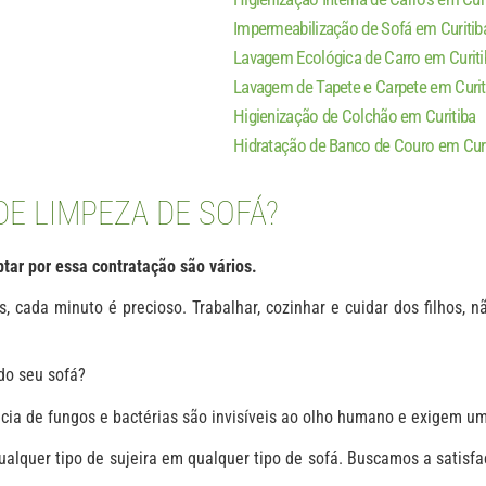
Impermeabilização de Sofá em Curitib
Lavagem Ecológica de Carro em Curiti
Lavagem de Tapete e Carpete em Curit
Higienização de Colchão em Curitiba
Hidratação de Banco de Couro em Curi
E LIMPEZA DE SOFÁ?
tar por essa contratação são vários.
cada minuto é precioso. Trabalhar, cozinhar e cuidar dos filhos, não
do seu sofá?
ência de fungos e bactérias são invisíveis ao olho humano e exigem u
alquer tipo de sujeira em qualquer tipo de sofá. Buscamos a satisfa