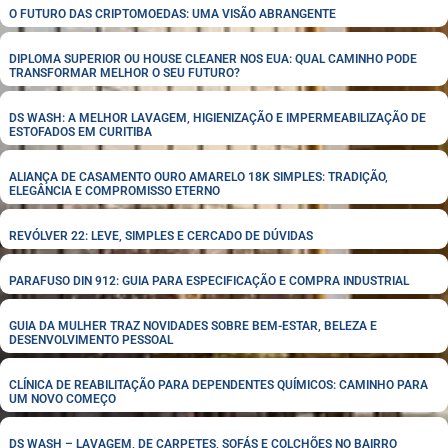
O FUTURO DAS CRIPTOMOEDAS: UMA VISÃO ABRANGENTE
DIPLOMA SUPERIOR OU HOUSE CLEANER NOS EUA: QUAL CAMINHO PODE
TRANSFORMAR MELHOR O SEU FUTURO?
DS WASH: A MELHOR LAVAGEM, HIGIENIZAÇÃO E IMPERMEABILIZAÇÃO DE
ESTOFADOS EM CURITIBA
ALIANÇA DE CASAMENTO OURO AMARELO 18K SIMPLES: TRADIÇÃO,
ELEGÂNCIA E COMPROMISSO ETERNO
REVÓLVER 22: LEVE, SIMPLES E CERCADO DE DÚVIDAS
PARAFUSO DIN 912: GUIA PARA ESPECIFICAÇÃO E COMPRA INDUSTRIAL
GUIA DA MULHER TRAZ NOVIDADES SOBRE BEM-ESTAR, BELEZA E
DESENVOLVIMENTO PESSOAL
CLÍNICA DE REABILITAÇÃO PARA DEPENDENTES QUÍMICOS: CAMINHO PARA
UM NOVO COMEÇO
DS WASH – LAVAGEM, DE CARPETES, SOFÁS E COLCHÕES NO BAIRRO