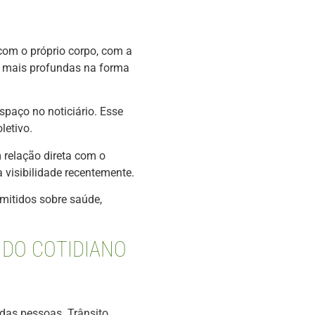
com o próprio corpo, com a
s mais profundas na forma
spaço no noticiário. Esse
letivo.
 relação direta com o
 visibilidade recentemente.
emitidos sobre saúde,
 DO COTIDIANO
das pessoas. Trânsito