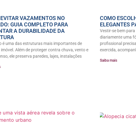
EVITAR VAZAMENTOS NO
COMO ESCOLH
DO: GUIA COMPLETO PARA
ELEGANTES P
TAR A DURABILIDADE DA
Vestir-se bem para 
RTURA
diariamente uma fór
o é uma das estruturas mais importantes de
profissional precis
 imóvel. Além de proteger contra chuva, vento e
exercida, acompan
enso, ele preserva paredes, lajes, instalações
Saiba mais
s