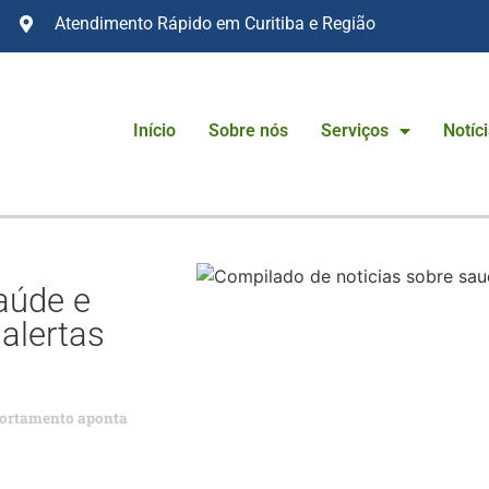
Atendimento Rápido em Curitiba e Região
Início
Sobre nós
Serviços
Notíc
aúde e
alertas
portamento aponta