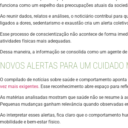
funciona como um espelho das preocupações atuais da socied
Ao reunir dados, relatos e análises, o noticiário contribui pa
ligados a dores, sedentarismo e exaustão cria um alerta coletiv
Esse processo de conscientização não acontece de forma imedia
atividades físicas mais adequadas.
Dessa maneira, a informação se consolida como um agente de
NOVOS ALERTAS PARA UM CUIDADO 
O compilado de notícias sobre saúde e comportamento aponta q
vez mais exigentes.
Esse reconhecimento abre espaço para refl
As matérias analisadas mostram que saúde não se resume à au
Pequenas mudanças ganham relevância quando observadas em 
Ao interpretar esses alertas, fica claro que o comportamento 
mobilidade e bem-estar físico.