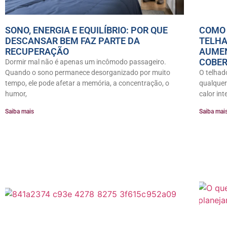
SONO, ENERGIA E EQUILÍBRIO: POR QUE
COMO 
DESCANSAR BEM FAZ PARTE DA
TELHA
RECUPERAÇÃO
AUMEN
COBE
Dormir mal não é apenas um incômodo passageiro.
Quando o sono permanece desorganizado por muito
O telhad
tempo, ele pode afetar a memória, a concentração, o
qualquer
humor,
calor int
Saiba mais
Saiba mai