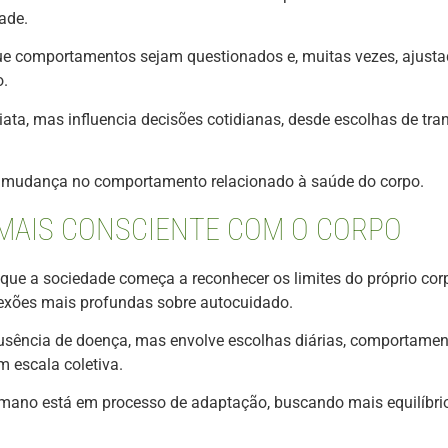
ade.
ra que comportamentos sejam questionados e, muitas vezes, ajust
o.
ta, mas influencia decisões cotidianas, desde escolhas de tra
 mudança no comportamento relacionado à saúde do corpo.
MAIS CONSCIENTE COM O CORPO
ue a sociedade começa a reconhecer os limites do próprio cor
exões mais profundas sobre autocuidado.
sência de doença, mas envolve escolhas diárias, comportament
escala coletiva.
humano está em processo de adaptação, buscando mais equilíbrio