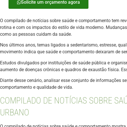
Solicite um orçamento agora
O compilado de notícias sobre saúde e comportamento tem rev
rotina e com os impactos do estilo de vida moderno. Mudança
como as pessoas cuidam da saúde.
Nos últimos anos, temas ligados a sedentarismo, estresse, qua
movimento indica que saúde e comportamento deixaram de ser a
Estudos divulgados por instituições de saúde pública e organ
aumento de doenças crônicas e quadros de exaustão física. Es
Diante desse cenário, analisar esse conjunto de informações s
comportamento e qualidade de vida.
COMPILADO DE NOTÍCIAS SOBRE SA
URBANO
O compilado de notícias sobre saúde e comportamento mostra qu