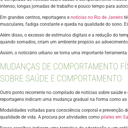
intenso, longas jornadas de trabalho e pouco tempo para auto
Em grandes centros, reportagens e
notícias no Rio de Janeiro
tê
musculares, fadiga constante e queda na qualidade do sono. E
Além disso, o excesso de estímulos digitais e a redução do te
quando somados, criam um ambiente propício ao adoecimento f
Assim, o noticiário urbano se torna uma importante ferramenta
MUDANÇAS DE COMPORTAMENTO FÍS
SOBRE SAÚDE E COMPORTAMENTO
Outro ponto recorrente no compilado de notícias sobre saúde e
reportagens indicam uma mudança gradual na forma como as p
Modalidades voltadas para consciência corporal e prevenção 
qualidade de vida. A procura por atividades como
pilates em S