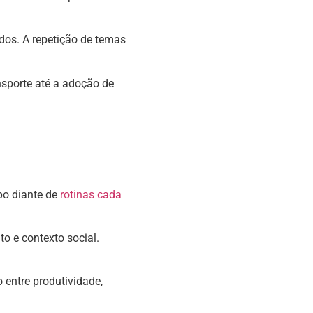
ados. A repetição de temas
nsporte até a adoção de
po diante de
rotinas cada
o e contexto social.
 entre produtividade,