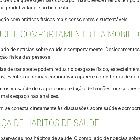
o de vida que exige mais do corpo, mas oferece menos tempo p
a produtividade e no bem-estar.
ão com práticas físicas mais conscientes e sustentáveis.
ÚDE E COMPORTAMENTO E A MOBILID
ado de notícias sobre saúde e comportamento. Deslocamentos 
ição física das pessoas.
as de transporte podem reduzir o desgaste físico, especialme
s, eventos ou rotinas corporativas aparece como forma de min
iretos na saúde do corpo, como redução de tensões musculares
 mais espaço nas análises.
 se conecta diretamente às discussões sobre saúde e compor
ÇA DE HÁBITOS DE SAÚDE
observadas nos hábitos de saúde. O compilado de notícias sob