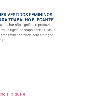
ER VESTIDOS FEMININOS
ARA TRABALHO ELEGANTE
trabalhar não significa reproduzir
mula rígida de roupa social. O visual
a transmitir coerência com a função
har