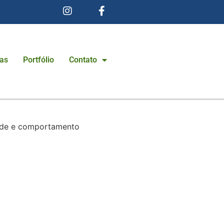
ias
Portfólio
Contato