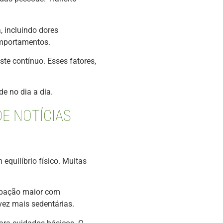
, incluindo dores
omportamentos.
te contínuo. Esses fatores,
e no dia a dia.
E NOTÍCIAS
quilíbrio físico. Muitas
cupação maior com
vez mais sedentárias.