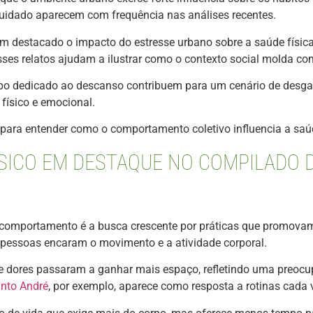
cuidado aparecem com frequência nas análises recentes.
m destacado o impacto do estresse urbano sobre a saúde física
sses relatos ajudam a ilustrar como o contexto social molda c
mpo dedicado ao descanso contribuem para um cenário de desgas
ísico e emocional.
 para entender como o comportamento coletivo influencia a saúd
ICO EM DESTAQUE NO COMPILADO D
 comportamento é a busca crescente por práticas que promovam e
essoas encaram o movimento e a atividade corporal.
de dores passaram a ganhar mais espaço, refletindo uma preo
anto André
, por exemplo, aparece como resposta a rotinas cada 