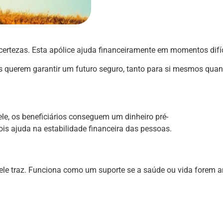
rtezas. Esta apólice ajuda financeiramente em momentos difíc
es querem garantir um futuro seguro, tanto para si mesmos qu
le, os beneficiários conseguem um dinheiro pré-
pois ajuda na estabilidade financeira das pessoas.
 ele traz. Funciona como um suporte se a saúde ou vida forem