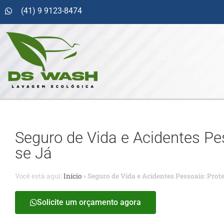
(41) 9 9123-8474
Seguro de Vida e Acidentes Pes
se Já
Você está aqui:
Início
»
Seguro de Vida e Acidentes Pessoais: Prote
Solicite um orçamento agora