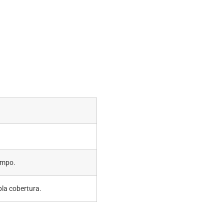
empo.
la cobertura.