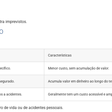
ra imprevistos.
O
Características
ecífico.
Menor custo, sem acumulação de valor.
 segurado.
Acumula valor em dinheiro ao longo do t
s a acidentes.
Geralmente tem um custo acessível e amp
ro de vida ou de acidentes pessoais.