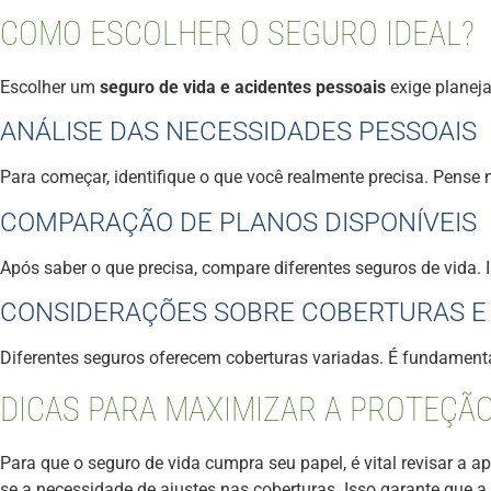
COMO ESCOLHER O SEGURO IDEAL?
Escolher um
seguro de vida e acidentes pessoais
exige planeja
ANÁLISE DAS NECESSIDADES PESSOAIS
Para começar, identifique o que você realmente precisa. Pense 
COMPARAÇÃO DE PLANOS DISPONÍVEIS
Após saber o que precisa, compare diferentes seguros de vida
CONSIDERAÇÕES SOBRE COBERTURAS E
Diferentes seguros oferecem coberturas variadas. É fundamental
DICAS PARA MAXIMIZAR A PROTEÇÃ
Para que o seguro de vida cumpra seu papel, é vital revisar a ap
se a necessidade de ajustes nas coberturas. Isso garante que 