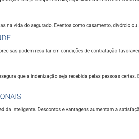
ças na vida do segurado. Eventos como casamento, divórcio ou 
ÚDE
 precisas podem resultar em condições de contratação favorávei
ssegura que a indenização seja recebida pelas pessoas certas. E
IONAIS
edida inteligente. Descontos e vantagens aumentam a satisfação