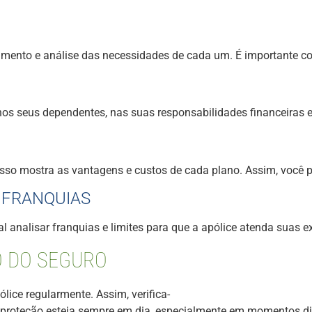
mento e análise das necessidades de cada um. É importante cons
nos seus dependentes, nas suas responsabilidades financeiras e
. Isso mostra as vantagens e custos de cada plano. Assim, voc
 FRANQUIAS
 analisar franquias e limites para que a apólice atenda suas ex
O DO SEGURO
ólice regularmente. Assim, verifica-
a proteção esteja sempre em dia, especialmente em momentos dif