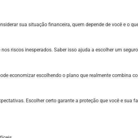
iderar sua situação financeira, quem depende de você e o que e
 nos riscos inesperados. Saber isso ajuda a escolher um seguro
ê pode economizar escolhendo o plano que realmente combina c
pectativas. Escolher certo garante a proteção que você e sua f
íceis.