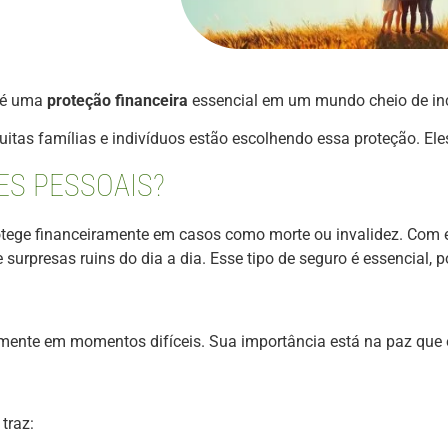
e é uma
proteção financeira
essencial em um mundo cheio de ince
itas famílias e indivíduos estão escolhendo essa proteção. El
ES PESSOAIS?
otege financeiramente em casos como morte ou invalidez. Com e
 surpresas ruins do dia a dia. Esse tipo de seguro é essencial, 
amente em momentos difíceis. Sua importância está na paz que
traz: