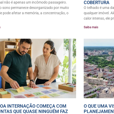
COBERTURA
al não é apenas um incômodo passageiro.
o sono permanece desorganizado por muito
O telhado é uma da
le pode afetar a memória, a concentração, o
qualquer imóvel. A
calor intenso, ele p
s
Saiba mais
OA INTERNAÇÃO COMEÇA COM
O QUE UMA VI
NTAS QUE QUASE NINGUÉM FAZ
PLANEJAMEN