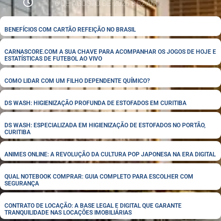
6 DE AGOSTO DE 2026 8:52 AM
BENEFÍCIOS COM CARTÃO REFEIÇÃO NO BRASIL
CARNASCORE.COM A SUA CHAVE PARA ACOMPANHAR OS JOGOS DE HOJE E
ESTATÍSTICAS DE FUTEBOL AO VIVO
COMO LIDAR COM UM FILHO DEPENDENTE QUÍMICO?
DS WASH: HIGIENIZAÇÃO PROFUNDA DE ESTOFADOS EM CURITIBA
DS WASH: ESPECIALIZADA EM HIGIENIZAÇÃO DE ESTOFADOS NO PORTÃO,
CURITIBA
ANIMES ONLINE: A REVOLUÇÃO DA CULTURA POP JAPONESA NA ERA DIGITAL
QUAL NOTEBOOK COMPRAR: GUIA COMPLETO PARA ESCOLHER COM
SEGURANÇA
CONTRATO DE LOCAÇÃO: A BASE LEGAL E DIGITAL QUE GARANTE
TRANQUILIDADE NAS LOCAÇÕES IMOBILIÁRIAS