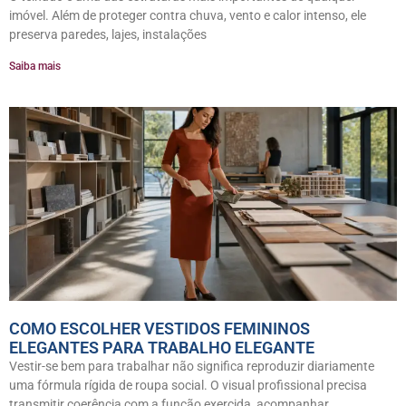
imóvel. Além de proteger contra chuva, vento e calor intenso, ele
preserva paredes, lajes, instalações
Saiba mais
COMO ESCOLHER VESTIDOS FEMININOS
ELEGANTES PARA TRABALHO ELEGANTE
Vestir-se bem para trabalhar não significa reproduzir diariamente
uma fórmula rígida de roupa social. O visual profissional precisa
transmitir coerência com a função exercida, acompanhar