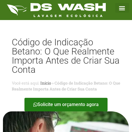
Código de Indicação
Betano: O Que Realmente
Importa Antes de Criar Sua
Conta
Você está aqui:
Início
»
Código de Indicação Betano: O Que
Realmente Importa Antes de Criar Sua Conta
Solicite um orçamento agora